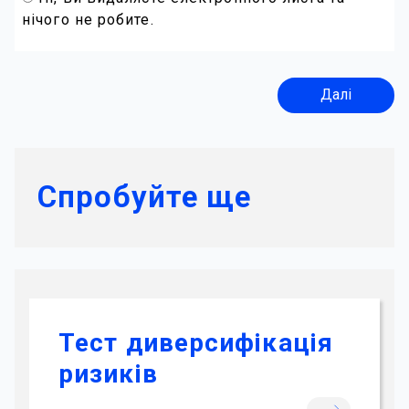
нічого не робите.
Далі
Спробуйте ще
Тест диверсифікація
ризиків