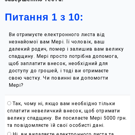
Питання 1 з 10:
Ви отримуєте електронного листа від
незнайомої вам Мері. Її чоловік, ваш
далекий родич, помер і залишив вам велику
спадщину. Мері просто потрібна допомога,
щоб заплатити внесок, необхідний для
доступу до грошей, і тоді ви отримаєте
свою частку. Чи повинні ви допомогти
Мері?
Так, чому ні, якщо вам необхідно тільки
сплатити невеличкий внесок, щоб отримати
велику спадщину. Ви посилаєте Мері 5000 грн.
та повідомляєте їй свої особисті дані.
Ні, ви видаляєте електронного листа та