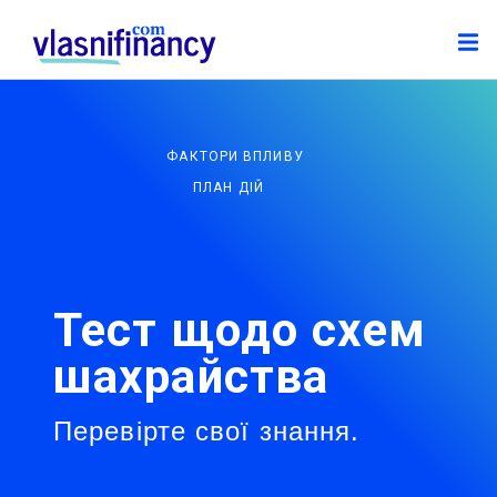
ФАКТОРИ ВПЛИВУ
ПЛАН ДІЙ
Тест щодо схем
шахрайства
Перевірте свої знання.